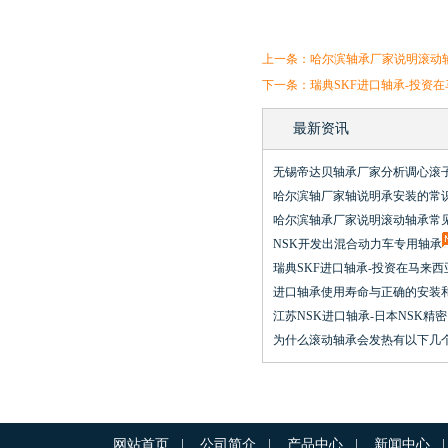
上一条：
哈尔滨轴承厂家说明滚动
下一条：
瑞典SKF进口轴承-投资
最新资讯
无锡帝达贝轴承厂家分析调心滚
哈尔滨轴厂家轴说明承安装的常
哈尔滨轴承厂家说明滚动轴承常
NSK开发出混合动力车专用轴承
瑞典SKF进口轴承-投资在马来
进口轴承使用寿命与正确的安装
江苏NSK进口轴承-日本NSK精
为什么滚动轴承会发热有以下几
网站首页
|
公司简介
|
产品中心
|
新闻中心
|