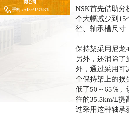
限公司
NSK首先借助分
手机：
+13951576076
个大幅减少到1
径、轴承槽尺寸
保持架采用尼龙
另外，还消除了
外，通过采用可
个保持架上的损
低了50～65％
往的35.5km/
过采用这种轴承