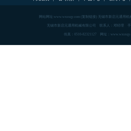
网站网址:
www.wxsxqy.com
(
复制链接
) 无锡市新启元通用机
无锡市新启元通用机械有限公司 联系人：邓经理 手机：139515760
传真：0510-82321127 网址：www.w