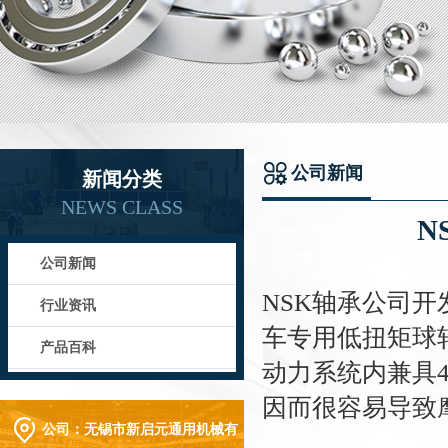
公司新闻
新闻分类
NEWS CLASS
N
公司新闻
NSK轴承公司开
行业资讯
车专用低扭矩球
产品百科
动力系统内兼具
因而很容易导致
公司：
无锡市新启元通用机械有